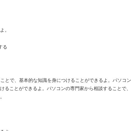
よ。
する
ることで、基本的な知識を身につけることができるよ。パソコ
けることができるよ。パソコンの専門家から相談することで、
。