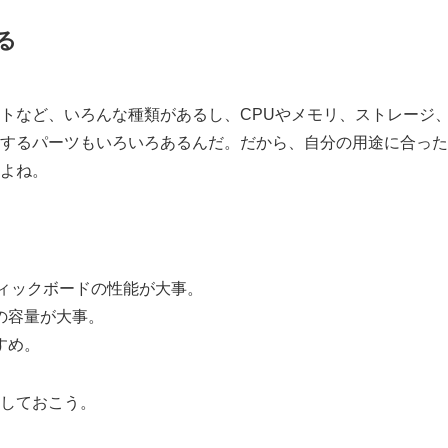
る
トなど、いろんな種類があるし、CPUやメモリ、ストレージ
するパーツもいろいろあるんだ。だから、自分の用途に合った
よね。
ィックボードの性能が大事。
の容量が大事。
すめ。
しておこう。