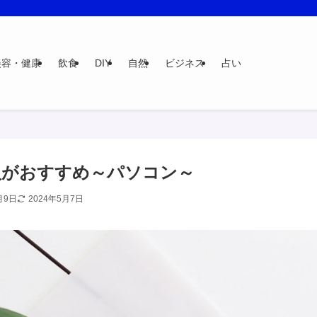
美容・健康
飲食
DIY
自然
ビジネス
占い
入がおすすめ～パソコン～
月9日
2024年5月7日