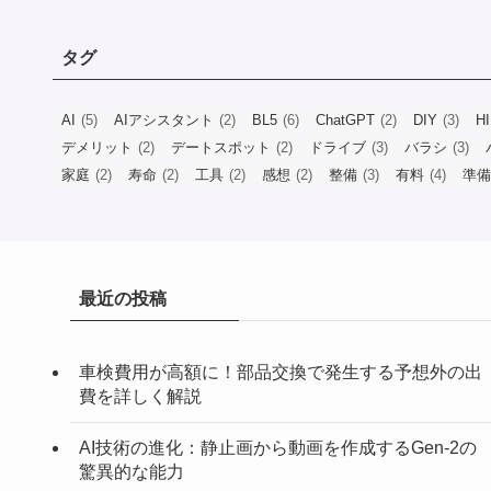
タグ
AI
(5)
AIアシスタント
(2)
BL5
(6)
ChatGPT
(2)
DIY
(3)
H
デメリット
(2)
デートスポット
(2)
ドライブ
(3)
バラシ
(3)
家庭
(2)
寿命
(2)
工具
(2)
感想
(2)
整備
(3)
有料
(4)
準備
最近の投稿
車検費用が高額に！部品交換で発生する予想外の出
費を詳しく解説
AI技術の進化：静止画から動画を作成するGen-2の
驚異的な能力