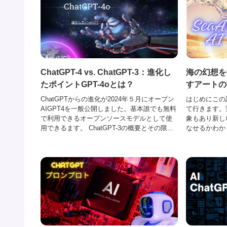
ChatGPT-4 vs. ChatGPT-3：進化し
海の幻想を探
たポイントGPT-4oとは？
すアートの
ChatGPTからの進化が2024年５月にオープン
はじめにこの記
AIGPT4を一般公開しました。基本誰でも無料
て行きます。
で利用できるオープンソースモデルとして使
象もあり新し
用できるます。 ChatGPT-3の概要とその限...
なせるかわか