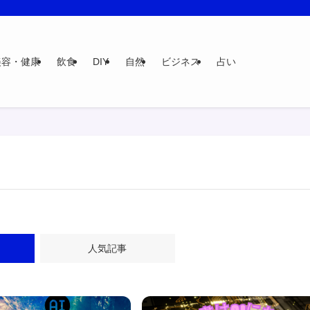
美容・健康
飲食
DIY
自然
ビジネス
占い
人気記事