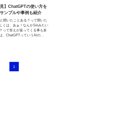
見】ChatGPTの使い方を
サンプルや事例も紹介
のこと聞いたことある？って聞いた
くは、あぁ！なんかSiriみたい
？って答えが返ってくる事も多
ChatGPTっていうAIの...
1