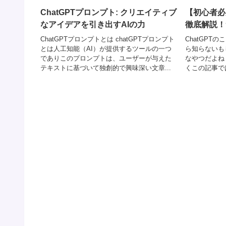
ChatGPTプロンプト: クリエイティブ
【初心者必
なアイデアを引き出すAIの力
徹底解説！
ChatGPTプロンプトとは chatGPTプロンプト
ChatGPT
とは人工知能（AI）が提供するツールの一つ
ら知らないもし
でありこのプロンプトは、ユーザーが与えた
なやつだよね
テキストに基づいて独創的で興味深い文章...
くこの記事では、