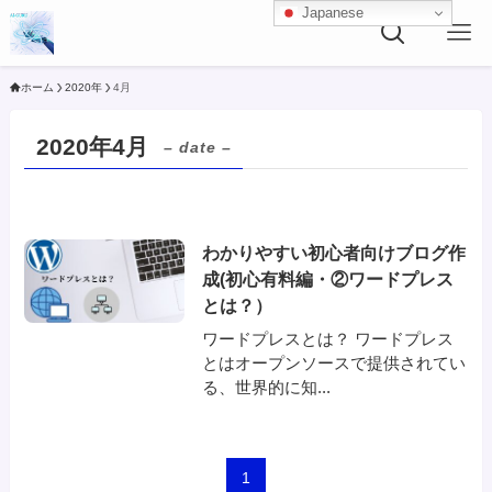
Japanese
ホーム
2020年
4月
2020年4月
– date –
わかりやすい初心者向けブログ作
成(初心有料編・②ワードプレス
とは？）
ワードプレスとは？ ワードプレス
とはオープンソースで提供されてい
る、世界的に知...
1