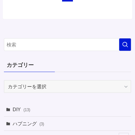
カテゴリー
カ
テ
ゴ
リ
DIY
(13)
ー
ハプニング
(3)