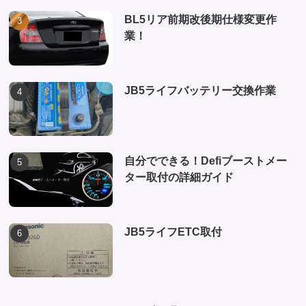
BL5リア前期改後期仕様変更作
業！
JB5ライフバッテリー交換作業
自分でできる！Defiブーストメー
ター取付の詳細ガイド
JB5ライフETC取付