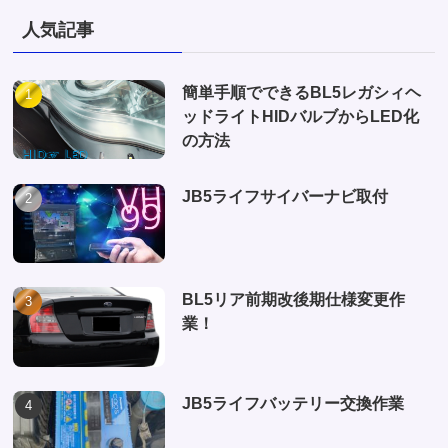
人気記事
簡単手順でできるBL5レガシィヘ
ッドライトHIDバルブからLED化
の方法
JB5ライフサイバーナビ取付
BL5リア前期改後期仕様変更作
業！
JB5ライフバッテリー交換作業