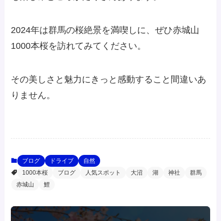
2024年は群馬の桜絶景を満喫しに、ぜひ赤城山
1000本桜を訪れてみてください。
その美しさと魅力にきっと感動すること間違いあ
りません。
ブログ
ドライブ
自然
1000本桜
ブログ
人気スポット
大沼
湖
神社
群馬
赤城山
鯉