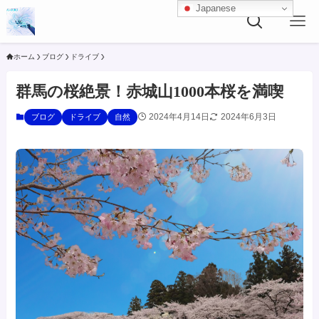
Japanese
ホーム
ブログ
ドライブ
群馬の桜絶景！赤城山1000本桜を満喫
2024年4月14日
2024年6月3日
ブログ
ドライブ
自然