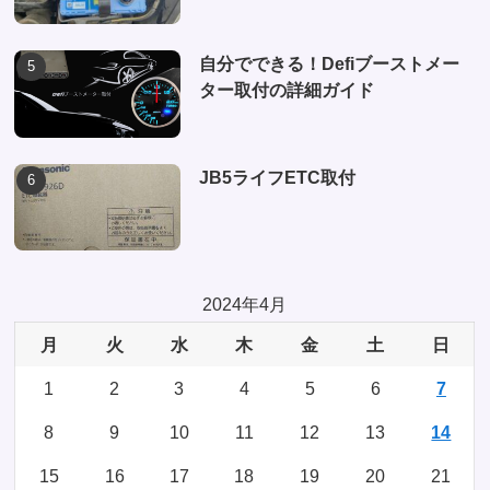
自分でできる！Defiブーストメー
ター取付の詳細ガイド
JB5ライフETC取付
2024年4月
月
火
水
木
金
土
日
1
2
3
4
5
6
7
8
9
10
11
12
13
14
15
16
17
18
19
20
21