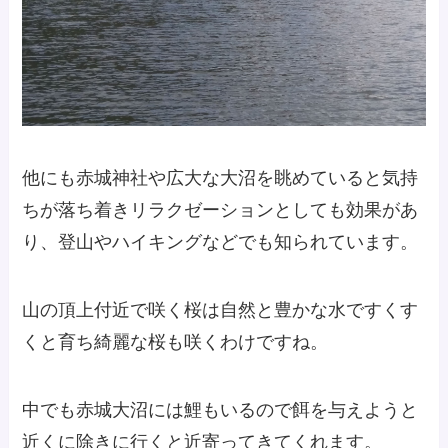
他にも赤城神社や広大な大沼を眺めていると気持
ちが落ち着きリラクゼーションとしても効果があ
り、登山やハイキングなどでも知られています。
山の頂上付近で咲く桜は自然と豊かな水ですくす
くと育ち綺麗な桜も咲くわけですね。
中でも赤城大沼には鯉もいるので餌を与えようと
近くに除きに行くと近寄ってきてくれます。