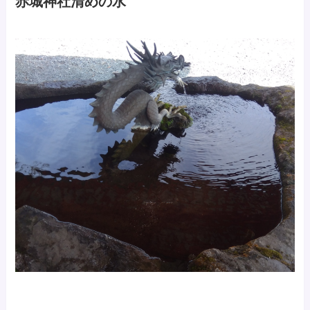
赤城神社清めの水