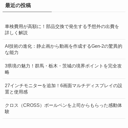
最近の投稿
車検費用が高額に！部品交換で発生する予想外の出費を
詳しく解説
AI技術の進化：静止画から動画を作成するGen-2の驚異的
な能力
3県境の魅力！群馬・栃木・茨城の境界ポイントを完全攻
略
27インチモニターを追加！6画面マルチディスプレイの設
置と使用感
クロス（CROSS）ボールペンを上司からもらった感動体
験