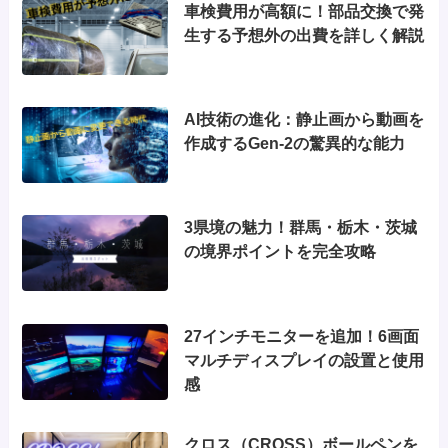
車検費用が高額に！部品交換で発
生する予想外の出費を詳しく解説
AI技術の進化：静止画から動画を
作成するGen-2の驚異的な能力
3県境の魅力！群馬・栃木・茨城
の境界ポイントを完全攻略
27インチモニターを追加！6画面
マルチディスプレイの設置と使用
感
クロス（CROSS）ボールペンを