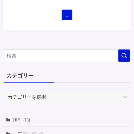
1
カテゴリー
カ
テ
ゴ
リ
DIY
(13)
ー
ハプニング