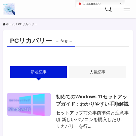
Japanese
ホーム
PCリカバリー
PCリカバリー
– tag –
新着記事
人気記事
初めてのWindows 11セットアッ
プガイド：わかりやすい手順解説
セットアップ前の事前準備と注意事
項 新しいパソコンを購入したり、
リカバリーを行...