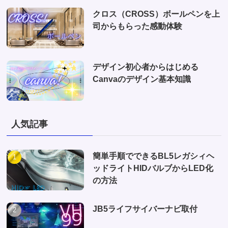
クロス（CROSS）ボールペンを上
司からもらった感動体験
デザイン初心者からはじめる
Canvaのデザイン基本知識
人気記事
簡単手順でできるBL5レガシィヘ
ッドライトHIDバルブからLED化
の方法
JB5ライフサイバーナビ取付