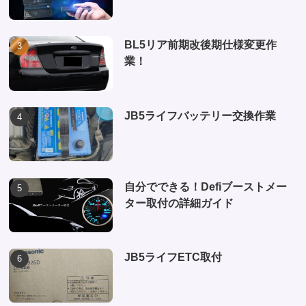
BL5リア前期改後期仕様変更作
業！
JB5ライフバッテリー交換作業
自分でできる！Defiブーストメー
ター取付の詳細ガイド
JB5ライフETC取付