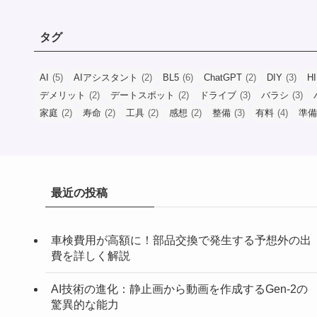
タグ
AI
(5)
AIアシスタント
(2)
BL5
(6)
ChatGPT
(2)
DIY
(3)
H
デメリット
(2)
デートスポット
(2)
ドライブ
(3)
バラシ
(3)
家庭
(2)
寿命
(2)
工具
(2)
感想
(2)
整備
(3)
有料
(4)
準備
最近の投稿
車検費用が高額に！部品交換で発生する予想外の出
費を詳しく解説
AI技術の進化：静止画から動画を作成するGen-2の
驚異的な能力