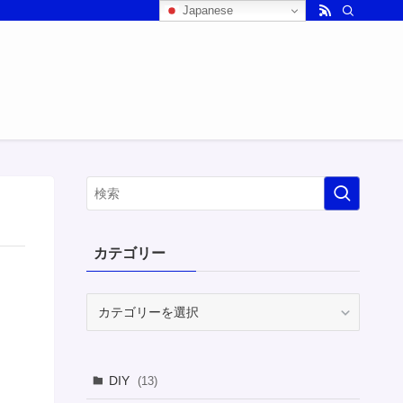
Japanese
カテゴリー
カ
テ
ゴ
リ
DIY
(13)
ー