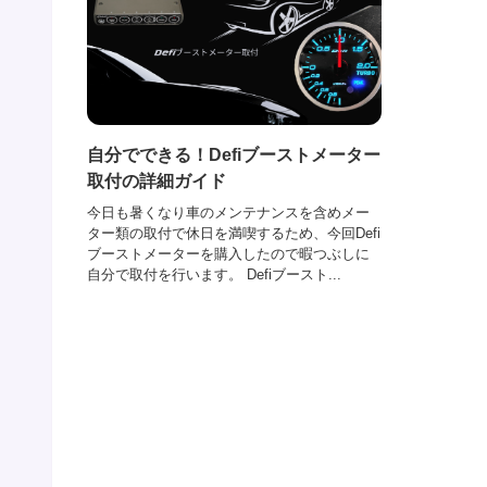
自分でできる！Defiブーストメーター
取付の詳細ガイド
今日も暑くなり車のメンテナンスを含めメー
ター類の取付で休日を満喫するため、今回Defi
ブーストメーターを購入したので暇つぶしに
自分で取付を行います。 Defiブースト...