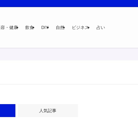
美容・健康
飲食
DIY
自然
ビジネス
占い
人気記事