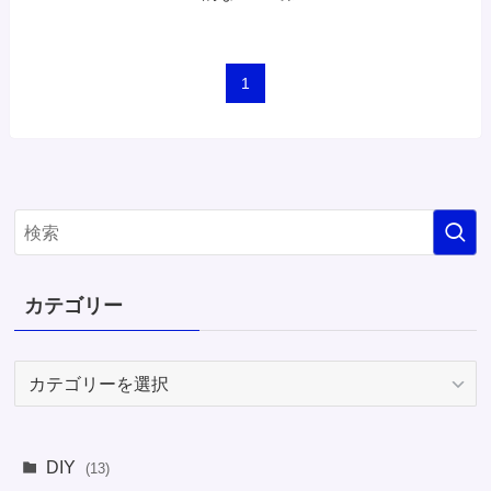
1
カテゴリー
カ
テ
ゴ
リ
DIY
(13)
ー