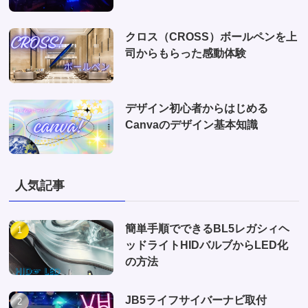
クロス（CROSS）ボールペンを上
司からもらった感動体験
デザイン初心者からはじめる
Canvaのデザイン基本知識
人気記事
簡単手順でできるBL5レガシィヘ
ッドライトHIDバルブからLED化
の方法
JB5ライフサイバーナビ取付