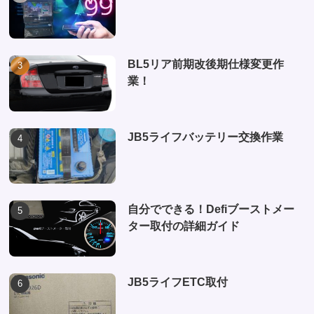
BL5リア前期改後期仕様変更作
業！
JB5ライフバッテリー交換作業
自分でできる！Defiブーストメー
ター取付の詳細ガイド
JB5ライフETC取付