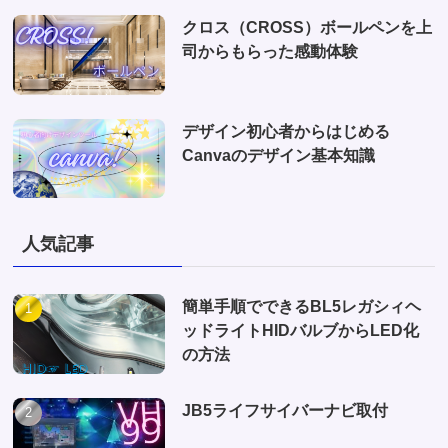
クロス（CROSS）ボールペンを上
司からもらった感動体験
デザイン初心者からはじめる
Canvaのデザイン基本知識
人気記事
簡単手順でできるBL5レガシィヘ
ッドライトHIDバルブからLED化
の方法
JB5ライフサイバーナビ取付