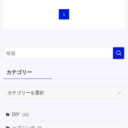
1
カテゴリー
カ
テ
ゴ
リ
DIY
(13)
ー
ハプニング