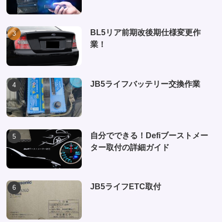
BL5リア前期改後期仕様変更作
業！
JB5ライフバッテリー交換作業
自分でできる！Defiブーストメー
ター取付の詳細ガイド
JB5ライフETC取付