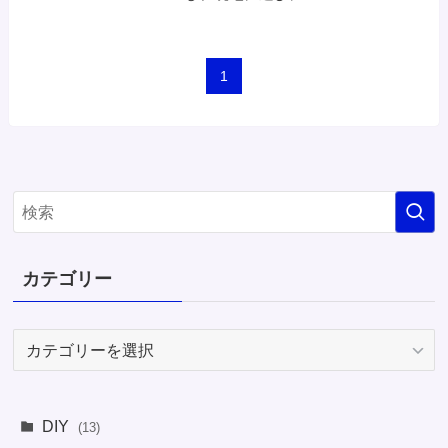
1
カテゴリー
カ
テ
ゴ
リ
DIY
(13)
ー