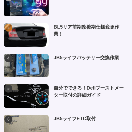
BL5リア前期改後期仕様変更作
業！
JB5ライフバッテリー交換作業
自分でできる！Defiブーストメー
ター取付の詳細ガイド
JB5ライフETC取付