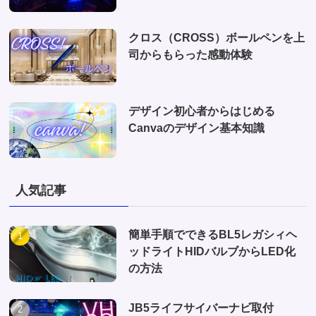
クロス（CROSS）ボールペンを上
司からもらった感動体験
デザイン初心者からはじめる
Canvaのデザイン基本知識
人気記事
簡単手順でできるBL5レガシィヘ
ッドライトHIDバルブからLED化
の方法
JB5ライフサイバーナビ取付