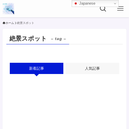
Japanese
ホーム
絶景スポット
絶景スポット
– tag –
新着記事
人気記事