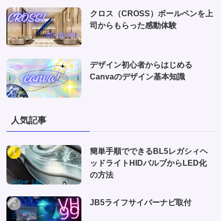
クロス（CROSS）ボールペンを上
司からもらった感動体験
デザイン初心者からはじめる
Canvaのデザイン基本知識
人気記事
簡単手順でできるBL5レガシィヘ
ッドライトHIDバルブからLED化
の方法
JB5ライフサイバーナビ取付