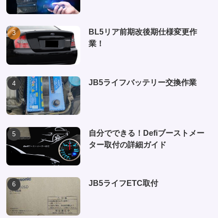
BL5リア前期改後期仕様変更作
業！
JB5ライフバッテリー交換作業
自分でできる！Defiブーストメー
ター取付の詳細ガイド
JB5ライフETC取付