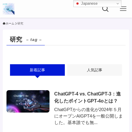
Japanese
ホーム
研究
研究
– tag –
新着記事
人気記事
ChatGPT-4 vs. ChatGPT-3：進
化したポイントGPT-4oとは？
ChatGPTからの進化が2024年５月
にオープンAIGPT4を一般公開しま
した。基本誰でも無...