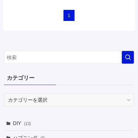
1
カテゴリー
カ
テ
ゴ
リ
DIY
(13)
ー
ハプニング