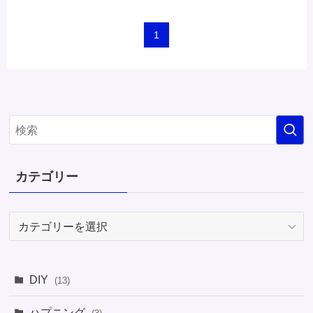
1
カテゴリー
カ
テ
ゴ
リ
DIY
(13)
ー
ハプニング