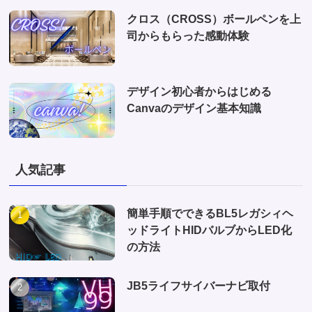
クロス（CROSS）ボールペンを上
司からもらった感動体験
デザイン初心者からはじめる
Canvaのデザイン基本知識
人気記事
簡単手順でできるBL5レガシィヘ
ッドライトHIDバルブからLED化
の方法
JB5ライフサイバーナビ取付