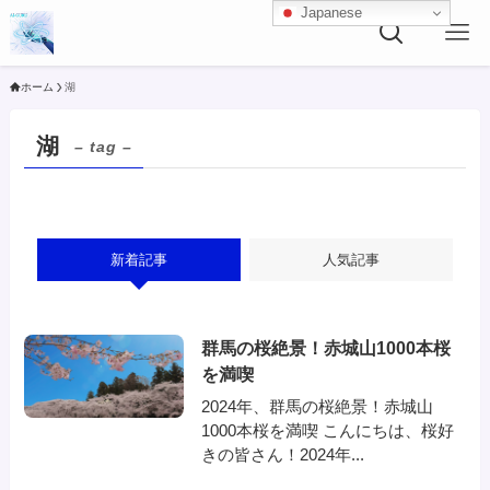
Japanese
ホーム
湖
湖
– tag –
新着記事
人気記事
群馬の桜絶景！赤城山1000本桜
を満喫
2024年、群馬の桜絶景！赤城山
1000本桜を満喫 こんにちは、桜好
きの皆さん！2024年...