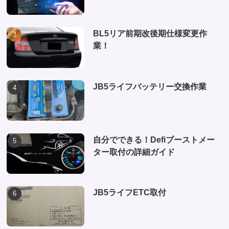
BL5リア前期改後期仕様変更作
業！
JB5ライフバッテリー交換作業
自分でできる！Defiブーストメー
ター取付の詳細ガイド
JB5ライフETC取付