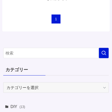
1
カテゴリー
カ
テ
ゴ
リ
DIY
(13)
ー