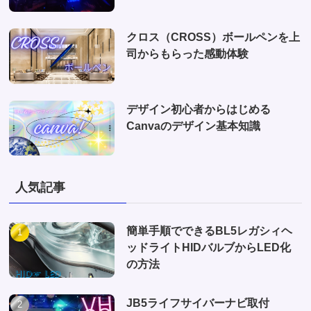
クロス（CROSS）ボールペンを上
司からもらった感動体験
デザイン初心者からはじめる
Canvaのデザイン基本知識
人気記事
簡単手順でできるBL5レガシィヘ
ッドライトHIDバルブからLED化
の方法
JB5ライフサイバーナビ取付