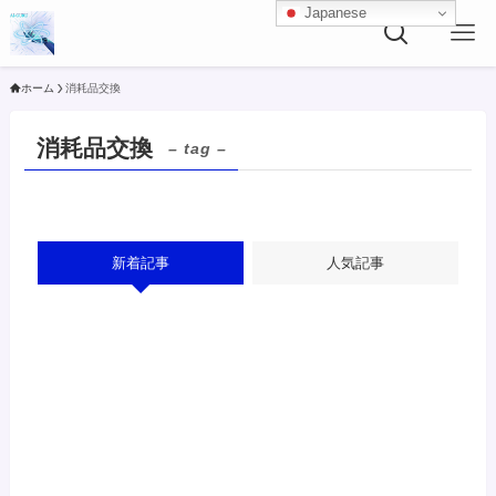
Japanese
ホーム
消耗品交換
消耗品交換
– tag –
新着記事
人気記事