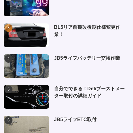
BL5リア前期改後期仕様変更作
業！
JB5ライフバッテリー交換作業
自分でできる！Defiブーストメー
ター取付の詳細ガイド
JB5ライフETC取付