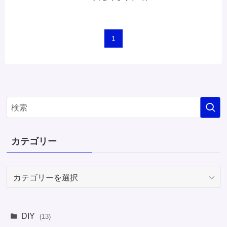
1
カテゴリー
カ
テ
ゴ
リ
DIY
(13)
ー