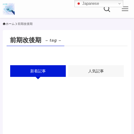
Japanese
ホーム
前期改後期
前期改後期
– tag –
新着記事
人気記事