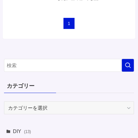
1
カテゴリー
カ
テ
ゴ
リ
DIY
(13)
ー