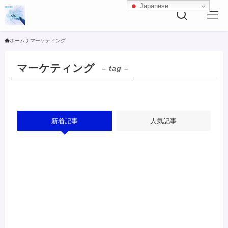
Japanese
ホーム
マーケティング
マーケティング
– tag –
新着記事
人気記事