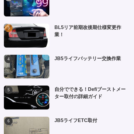
BL5リア前期改後期仕様変更作
業！
JB5ライフバッテリー交換作業
自分でできる！Defiブーストメー
ター取付の詳細ガイド
JB5ライフETC取付