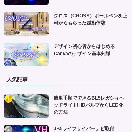
クロス（CROSS）ボールペンを上
司からもらった感動体験
デザイン初心者からはじめる
Canvaのデザイン基本知識
人気記事
簡単手順でできるBL5レガシィヘ
ッドライトHIDバルブからLED化
の方法
JB5ライフサイバーナビ取付