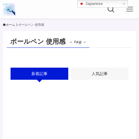
Japanese
ホーム
ボールペン 使用感
ボールペン 使用感
– tag –
新着記事
人気記事