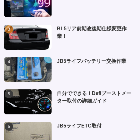
BL5リア前期改後期仕様変更作
業！
JB5ライフバッテリー交換作業
自分でできる！Defiブーストメー
ター取付の詳細ガイド
JB5ライフETC取付