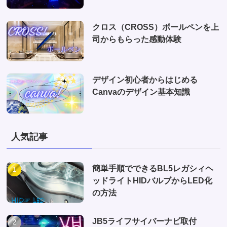
クロス（CROSS）ボールペンを上
司からもらった感動体験
デザイン初心者からはじめる
Canvaのデザイン基本知識
人気記事
簡単手順でできるBL5レガシィヘ
ッドライトHIDバルブからLED化
の方法
JB5ライフサイバーナビ取付