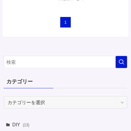
1
カテゴリー
カ
テ
ゴ
リ
DIY
(13)
ー