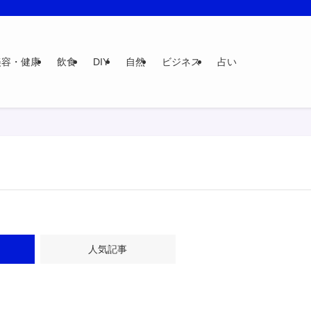
美容・健康
飲食
DIY
自然
ビジネス
占い
人気記事