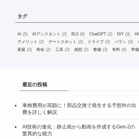
タグ
AI
(5)
AIアシスタント
(2)
BL5
(6)
ChatGPT
(2)
DIY
(3)
H
デメリット
(2)
デートスポット
(2)
ドライブ
(3)
バラシ
(3)
家庭
(2)
寿命
(2)
工具
(2)
感想
(2)
整備
(3)
有料
(4)
準備
最近の投稿
車検費用が高額に！部品交換で発生する予想外の出
費を詳しく解説
AI技術の進化：静止画から動画を作成するGen-2の
驚異的な能力