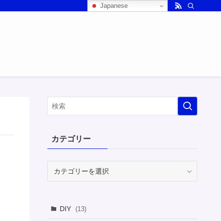
Japanese
カテゴリー
カ
テ
ゴ
リ
DIY
(13)
ー