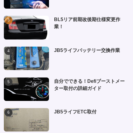
BL5リア前期改後期仕様変更作
業！
JB5ライフバッテリー交換作業
自分でできる！Defiブーストメー
ター取付の詳細ガイド
JB5ライフETC取付