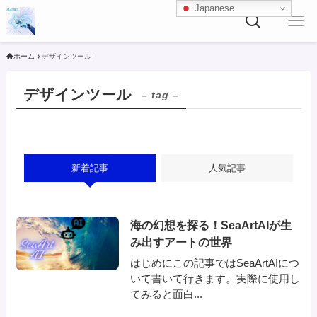
Japanese
ホーム
デザインツール
デザインツール
– tag –
新着記事
人気記事
海の幻想を探る！SeaArtAIが生
み出すアートの世界
はじめにこの記事ではSeaArtAIにつ
いて書いて行きます。実際に使用し
てみると面白...