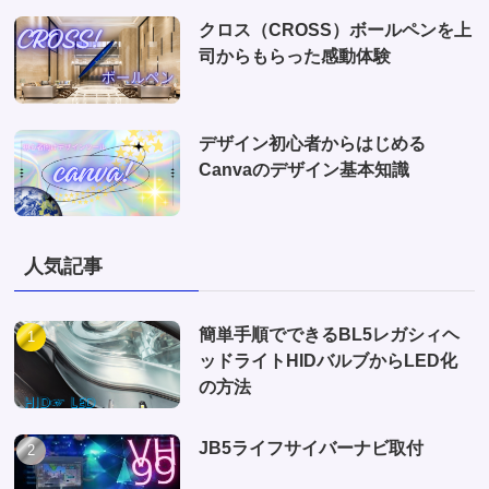
クロス（CROSS）ボールペンを上
司からもらった感動体験
デザイン初心者からはじめる
Canvaのデザイン基本知識
人気記事
簡単手順でできるBL5レガシィヘ
ッドライトHIDバルブからLED化
の方法
JB5ライフサイバーナビ取付