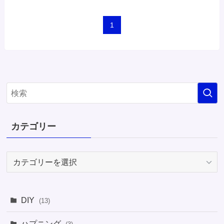
1
カテゴリー
カ
テ
ゴ
リ
DIY
(13)
ー
ハプニング