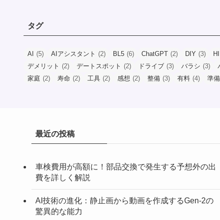
タグ
AI
(5)
AIアシスタント
(2)
BL5
(6)
ChatGPT
(2)
DIY
(3)
H
デメリット
(2)
デートスポット
(2)
ドライブ
(3)
バラシ
(3)
家庭
(2)
寿命
(2)
工具
(2)
感想
(2)
整備
(3)
有料
(4)
準備
最近の投稿
車検費用が高額に！部品交換で発生する予想外の出
費を詳しく解説
AI技術の進化：静止画から動画を作成するGen-2の
驚異的な能力