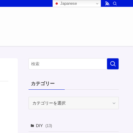
Japanese
カテゴリー
カ
テ
ゴ
リ
DIY
(13)
ー