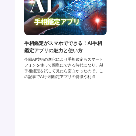
手相鑑定がスマホでできる！AI手相
鑑定アプリの魅力と使い方
今回AI技術の進化により手相鑑定もスマート
フォンを使って簡単にできる時代になり、AI
手相鑑定を試して見たら面白かったので、こ
の記事でAI手相鑑定アプリの特徴や利点...