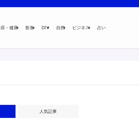
美容・健康
飲食
DIY
自然
ビジネス
占い
人気記事