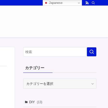
Japanese
カテゴリー
カ
テ
ゴ
リ
DIY
(13)
ー