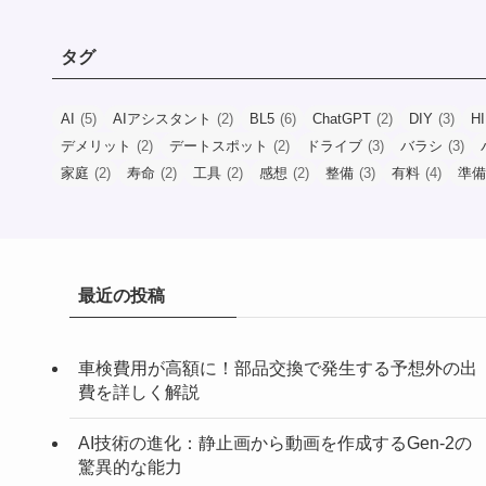
タグ
AI
(5)
AIアシスタント
(2)
BL5
(6)
ChatGPT
(2)
DIY
(3)
H
デメリット
(2)
デートスポット
(2)
ドライブ
(3)
バラシ
(3)
家庭
(2)
寿命
(2)
工具
(2)
感想
(2)
整備
(3)
有料
(4)
準備
最近の投稿
車検費用が高額に！部品交換で発生する予想外の出
費を詳しく解説
AI技術の進化：静止画から動画を作成するGen-2の
驚異的な能力