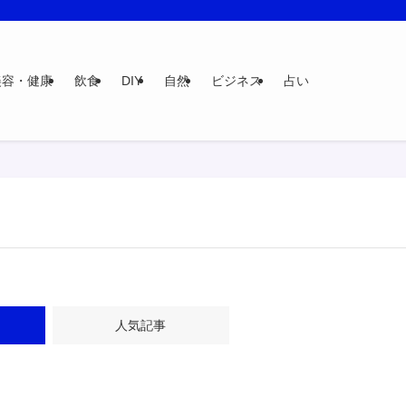
美容・健康
飲食
DIY
自然
ビジネス
占い
人気記事