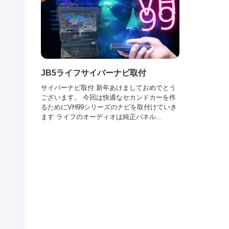
JB5ライフサイバーナビ取付
サイバーナビ取付 新年あけましておめでとう
ございます。 今回は快適なセカンドカーを作
るためにVH99シリーズのナビを取付けていき
ます ライフのオーディオは純正パネル...