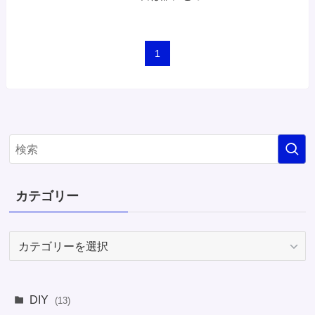
1
カテゴリー
カ
テ
ゴ
リ
DIY
(13)
ー