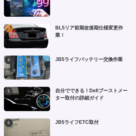
BL5リア前期改後期仕様変更作
業！
JB5ライフバッテリー交換作業
自分でできる！Defiブーストメー
ター取付の詳細ガイド
JB5ライフETC取付