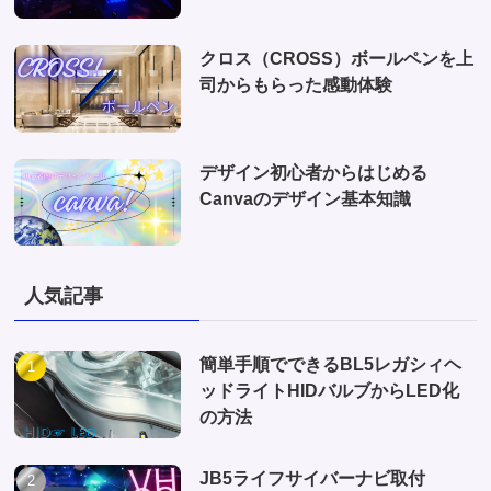
クロス（CROSS）ボールペンを上
司からもらった感動体験
デザイン初心者からはじめる
Canvaのデザイン基本知識
人気記事
簡単手順でできるBL5レガシィヘ
ッドライトHIDバルブからLED化
の方法
JB5ライフサイバーナビ取付