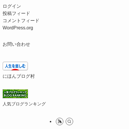
ログイン
投稿フィード
コメントフィード
WordPress.org
お問い合わせ
にほんブログ村
人気ブログランキング