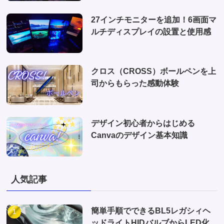
27インチモニターを追加！6画面マ
ルチディスプレイの設置と使用感
クロス（CROSS）ボールペンを上
司からもらった感動体験
デザイン初心者からはじめる
Canvaのデザイン基本知識
人気記事
簡単手順でできるBL5レガシィヘ
ッドライトHIDバルブからLED化