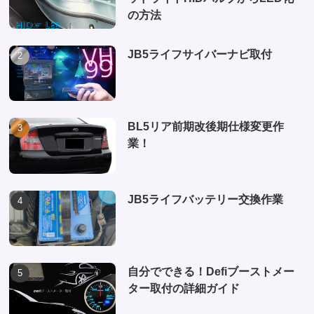
の方法
JB5ライフサイバーナビ取付
BL5リア前期改後期仕様変更作
業！
JB5ライフバッテリー交換作業
自分でできる！Defiブーストメー
ター取付の詳細ガイド