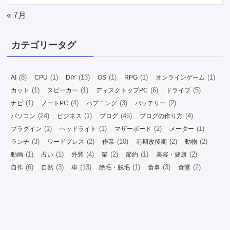
« 7月
カテゴリータグ
(8)
(1)
(13)
(1)
(1)
(1)
AI
CPU
DIY
OS
RPG
オンラインゲーム
(1)
(1)
(6)
(5)
カット
スピーカー
ディスクトップPC
ドライブ
(1)
(4)
(3)
(2)
ナビ
ノートPC
ハプニング
バッテリー
(24)
(1)
(45)
(4)
パソコン
ビジネス
ブログ
ブログの作り方
(1)
(1)
(2)
(1)
プラグイン
ヘッドライト
マザーボード
メーター
(3)
(2)
(10)
(2)
(2)
ランチ
ワードプレス
作業
前期改後期
動物
(1)
(1)
(4)
(2)
(1)
(2)
動画
占い
外装
猫
節約
美容・健康
(6)
(3)
(13)
(1)
(3)
(2)
自作
自然
車
除毛・脱毛
食事
食堂