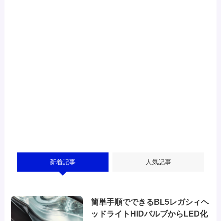
新着記事
人気記事
簡単手順でできるBL5レガシィヘ
ッドライトHIDバルブからLED化