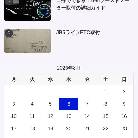
自分でできる！Defiブーストメー
ター取付の詳細ガイド
JB5ライフETC取付
2026年8月
月
火
水
木
金
土
日
1
2
3
4
5
6
7
8
9
10
11
12
13
14
15
16
17
18
19
20
21
22
23