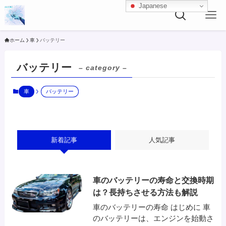
Japanese
ホーム
車
バッテリー
バッテリー
– category –
車
バッテリー
新着記事
人気記事
車のバッテリーの寿命と交換時期
は？長持ちさせる方法も解説
車のバッテリーの寿命 はじめに 車
のバッテリーは、エンジンを始動さ