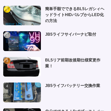
簡単手順でできるBL5レガシィヘ
ッドライトHIDバルブからLED化
の方法
JB5ライフサイバーナビ取付
BL5リア前期改後期仕様変更作
業！
JB5ライフバッテリー交換作業