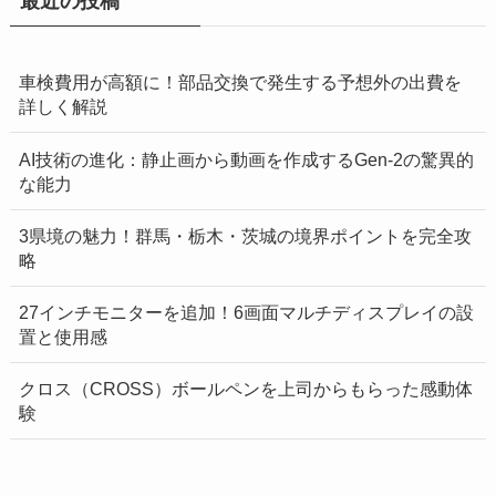
最近の投稿
車検費用が高額に！部品交換で発生する予想外の出費を
詳しく解説
AI技術の進化：静止画から動画を作成するGen-2の驚異的
な能力
3県境の魅力！群馬・栃木・茨城の境界ポイントを完全攻
略
27インチモニターを追加！6画面マルチディスプレイの設
置と使用感
クロス（CROSS）ボールペンを上司からもらった感動体
験